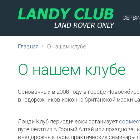
СЕРВИ
Главная
О нашем клубе
О нашем клубе
Основанный в 2008 году в городе Новосибирс
внедорожников исконно британской марки Lan
Лэнди Клуб периодически организует
совмес
путешествия в Горный Алтай или празднования
внедорожные туры, практические семинары п