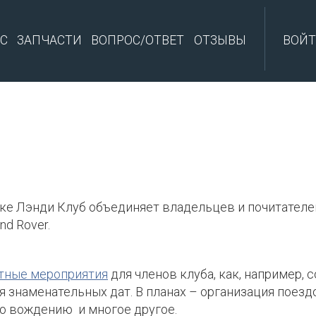
С
ЗАПЧАСТИ
ВОПРОС/ОТВЕТ
ОТЗЫВЫ
ВОЙ
ке Лэнди Клуб объединяет владельцев и почитателе
d Rover.
тные мероприятия
для членов клуба, как, например,
 знаменательных дат. В планах – организация поездо
о вождению и многое другое.