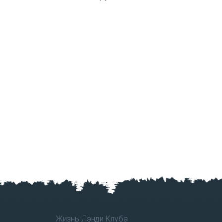
Жизнь Лэнди Клуба