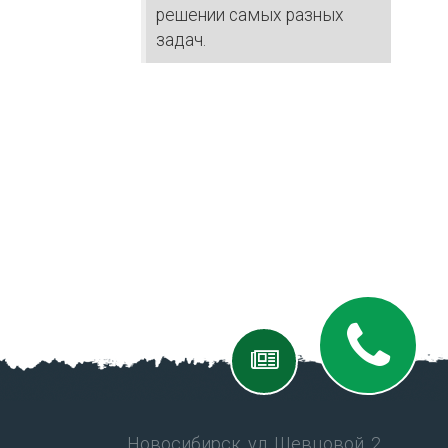
решении самых разных
задач.
Новосибирск, ул. Шевцовой, 2