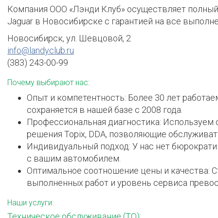
Компания
ООО «Лэнди Клуб»
осуществляет полный 
Jaguar
в Новосибирске с гарантией на все выполн
Новосибирск, ул. Шевцовой, 2
info@landyclub.ru
(383) 243-00-99
Почему выбирают нас:
Опыт и компетентность
: Более
30 лет
работаем
сохраняется в нашей базе с 2008 года.
Профессиональная диагностика
: Используем
решения
Topix
,
DDA
, позволяющие обслуживат
Индивидуальный подход
: У нас нет бюрокра
с вашим автомобилем.
Оптимальное соотношение цены и качества
: 
выполненных работ и уровень сервиса превос
Наши услуги:
Техническое обслуживание (ТО):