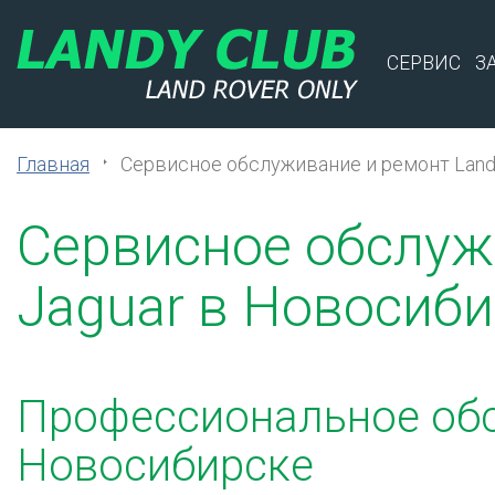
СЕРВИС
З
Главная
Сервисное обслуживание и ремонт Land 
Сервисное обслужи
Jaguar в Новосиб
Профессиональное обсл
Новосибирске