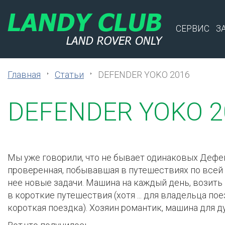
СЕРВИС
З
Главная
Статьи
DEFENDER YOKO 2016
DEFENDER YOKO 2
Мы уже говорили, что не бывает одинаковых Дефен
проверенная, побывавшая в путешествиях по всей 
нее новые задачи. Машина на каждый день, возить 
в короткие путешествия (хотя ... для владельца по
короткая поездка). Хозяин романтик, машина для 