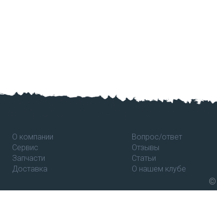
О компании
Вопрос/ответ
Сервис
Отзывы
Запчасти
Статьи
Доставка
О нашем клубе
©