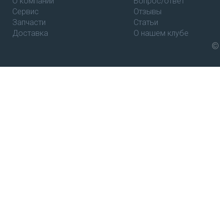
О компании
Вопрос/ответ
Сервис
Отзывы
Запчасти
Статьи
Доставка
О нашем клубе
©