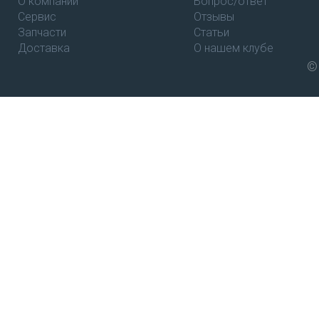
О компании
Вопрос/ответ
Сервис
Отзывы
Запчасти
Статьи
Доставка
О нашем клубе
©