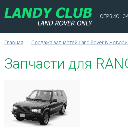
СЕРВИС
З
Главная
Продажа запчастей Land Rover в Новос
Запчасти для RAN