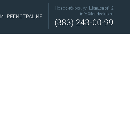
Новосибирск, ул. Шевцовой, 2
info@landyclub.ru
ТИ
РЕГИСТРАЦИЯ
(383) 243-00-99