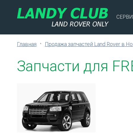
СЕРВИ
Главная
Продажа запчастей Land Rover в Н
Запчасти для F