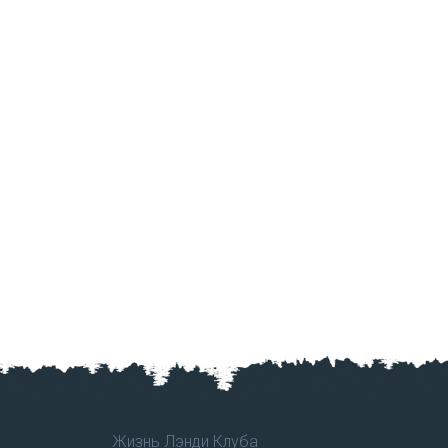
Жизнь Лэнди Клуба