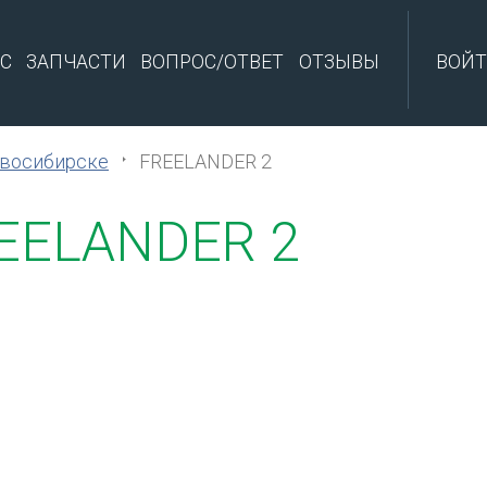
С
ЗАПЧАСТИ
ВОПРОС/ОТВЕТ
ОТЗЫВЫ
ВОЙ
овосибирске
FREELANDER 2
REELANDER 2